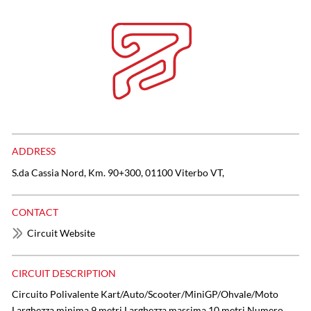
ADDRESS
S.da Cassia Nord, Km. 90+300, 01100 Viterbo VT,
CONTACT
Circuit Website
CIRCUIT DESCRIPTION
Circuito Polivalente Kart/Auto/Scooter/MiniGP/Ohvale/Moto
Larghezza minima 9 metri Larghezza massima 10 metri Numero