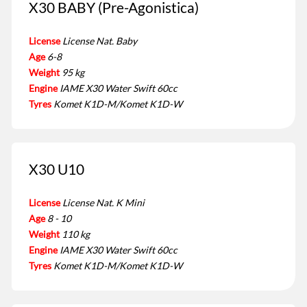
X30 BABY (Pre-Agonistica)
License
License Nat. Baby
Age
6-8
Weight
95 kg
Engine
IAME X30 Water Swift 60cc
Tyres
Komet K1D-M/Komet K1D-W
X30 U10
License
License Nat. K Mini
Age
8 - 10
Weight
110 kg
Engine
IAME X30 Water Swift 60cc
Tyres
Komet K1D-M/Komet K1D-W