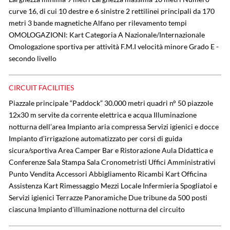
curve 16, di cui 10 destre e 6 sinistre 2 rettilinei principali da 170
metri 3 bande magnetiche Alfano per rilevamento tempi
OMOLOGAZIONI: Kart Categoria A Nazionale/Internazionale
Omologazione sportiva per attività F.M.I velocità minore Grado E -
secondo livello
CIRCUIT FACILITIES
Piazzale principale “Paddock” 30.000 metri quadri n° 50 piazzole
12x30 m servite da corrente elettrica e acqua Illuminazione
notturna dell’area Impianto aria compressa Servizi igienici e docce
Impianto d’irrigazione automatizzato per corsi di guida
sicura/sportiva Area Camper Bar e Ristorazione Aula Didattica e
Conferenze Sala Stampa Sala Cronometristi Uffici Amministrativi
Punto Vendita Accessori Abbigliamento Ricambi Kart Officina
Assistenza Kart Rimessaggio Mezzi Locale Infermieria Spogliatoi e
Servizi igienici Terrazze Panoramiche Due tribune da 500 posti
ciascuna Impianto d’illuminazione notturna del circuito