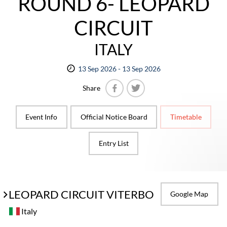
ROUND 6- LEOPARD
CIRCUIT
ITALY
13 Sep 2026 - 13 Sep 2026
Share
Facebook
Twitter
Event Info
Official Notice Board
Timetable
Entry List
LEOPARD CIRCUIT VITERBO
Google Map
Italy