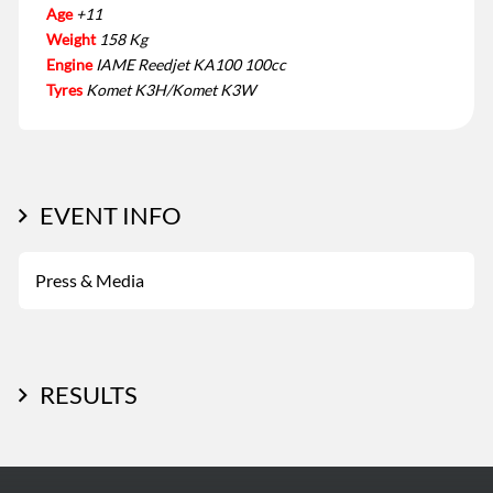
Age
+11
Weight
158 Kg
Engine
IAME Reedjet KA100 100cc
Tyres
Komet K3H/Komet K3W
EVENT INFO
Press & Media
RESULTS