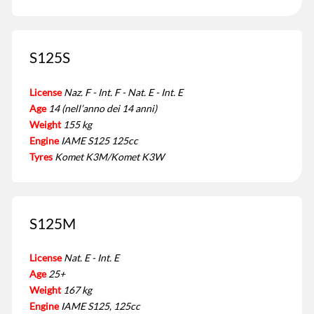
S125S
License
Naz. F - Int. F - Nat. E - Int. E
Age
14 (nell’anno dei 14 anni)
Weight
155 kg
Engine
IAME S125 125cc
Tyres
Komet K3M/Komet K3W
S125M
License
Nat. E - Int. E
Age
25+
Weight
167 kg
Engine
IAME S125, 125cc