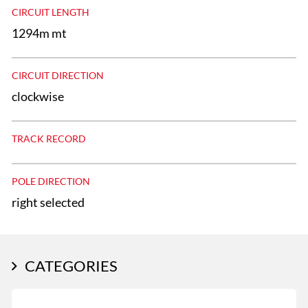
CIRCUIT LENGTH
1294m mt
CIRCUIT DIRECTION
clockwise
TRACK RECORD
POLE DIRECTION
right selected
CATEGORIES