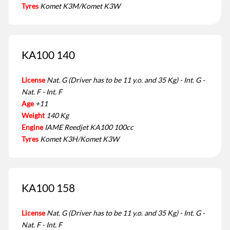
Tyres
Komet K3M/Komet K3W
KA100 140
License
Nat. G (Driver has to be 11 y.o. and 35 Kg) - Int. G -
Nat. F - Int. F
Age
+11
Weight
140 Kg
Engine
IAME Reedjet KA100 100cc
Tyres
Komet K3H/Komet K3W
KA100 158
License
Nat. G (Driver has to be 11 y.o. and 35 Kg) - Int. G -
Nat. F - Int. F